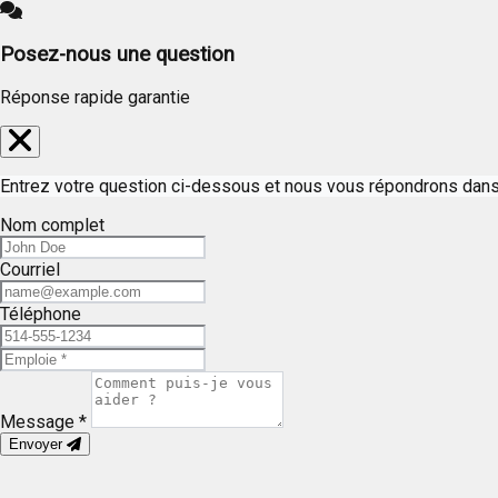
Posez-nous une question
Réponse rapide garantie
Entrez votre question ci-dessous et nous vous répondrons dans 
Nom complet
Courriel
Téléphone
PROPRIÉTÉS
Message *
ACHETEURS
Envoyer
VENDEURS
BLOG